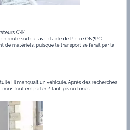
rateurs CW.
s en route surtout avec l’aide de Pierre ON7PC
t de matériels, puisque le transport se ferait par la
 tuile ! Il manquait un véhicule. Après des recherches
ns-nous tout emporter ? Tant-pis on fonce !