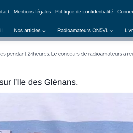
tact
Mentions légales
Politique de confidentialité
Connex
il
Nos articles
Radioamateurs ON5VL
Liv
ndes pendant 24heures. Le concours de radioamateurs a réu
 sur l’Ile des Glénans.