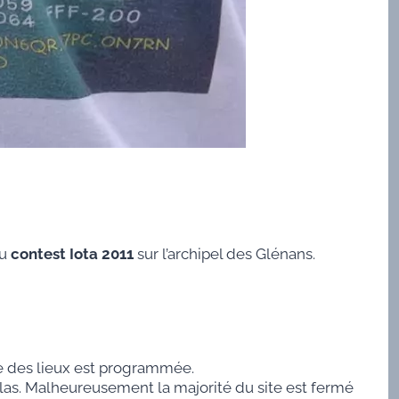
u
contest Iota 2011
sur l’archipel des Glénans.
ce des lieux est programmée.
as. Malheureusement la majorité du site est fermé