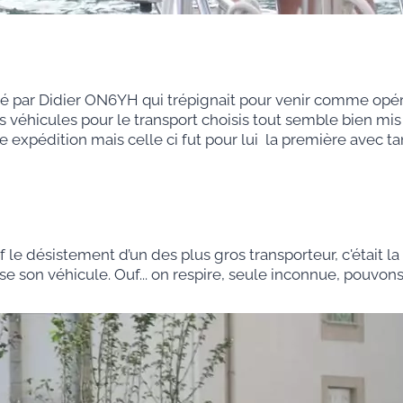
 par Didier ON6YH qui trépignait pour venir comme opé
s véhicules pour le transport choisis tout semble bien mi
e expédition mais celle ci fut pour lui la première avec tan
f le désistement d’un des plus gros transporteur, c'était la
pose son véhicule. Ouf... on respire, seule inconnue, pouvo