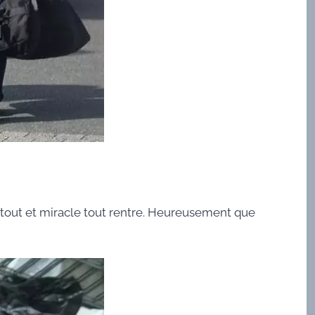
e tout et miracle tout rentre. Heureusement que