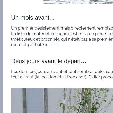
Un mois avant...
Un premier désistement mais directement remplacé
La liste de matériel a emporté est mise en place. Le
(méticuleux et ordonné), qui n’était pas a sa premièr
route et par bateau.
Deux jours avant le départ...
Les derniers jours arrivent et tout semble rouler sau
tout azimut (la location était trop cher), Didier pro