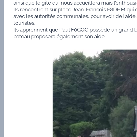
ainsi que le gite qui nous accueillera mais l’enthousi
Ils rencontrent sur place Jean-François F8DHM qui e
avec les autorités communales, pour avoir de l’aide
touristes.
Ils apprennent que Paul F0GQC possède un grand bat
bateau proposera également son aide.