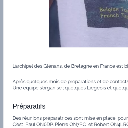
L’archipel des Glénans, de Bretagne en France est b
Après quelques mois de préparations et de contacts
Une équipe s’organise ; quelques Liégeois et quelques
Préparatifs
Des réunions préparatrices sont mise en place, pou
C’est Paul ON6DP, Pierre ON7PC et Robert ON4LRG q