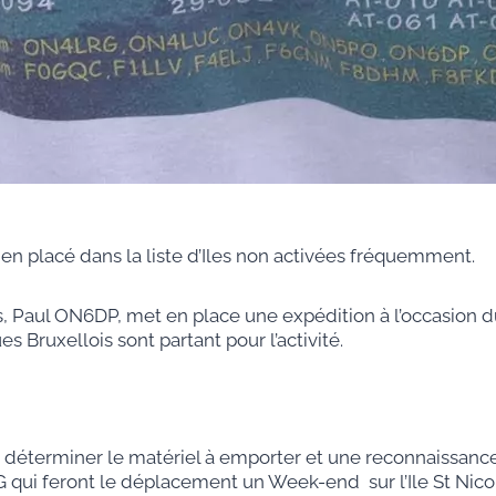
ien placé dans la liste d’Iles non activées fréquemment.
, Paul ON6DP, met en place une expédition à l’occasion d
 Bruxellois sont partant pour l’activité.
r déterminer le matériel à emporter et une reconnaissan
ui feront le déplacement un Week-end sur l’Ile St Nicol