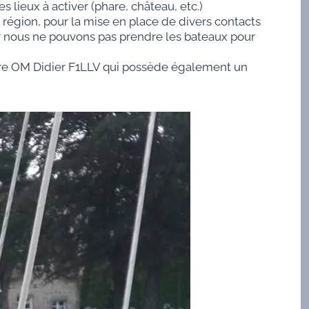
s lieux à activer (phare, château, etc.)
 région, pour la mise en place de divers contacts
ar nous ne pouvons pas prendre les bateaux pour
utre OM Didier F1LLV qui possède également un