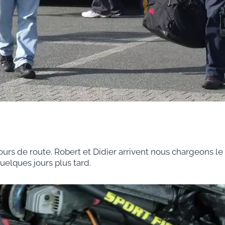
cours de route. Robert et Didier arrivent nous chargeons l
uelques jours plus tard.