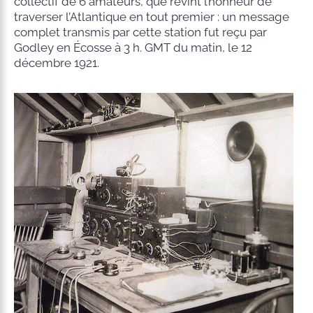
collectif de 6 amateurs, que revint l’honneur de
traverser l’Atlantique en tout premier : un message
complet transmis par cette station fut reçu par
Godley en Écosse à 3 h. GMT du matin, le 12
décembre 1921.