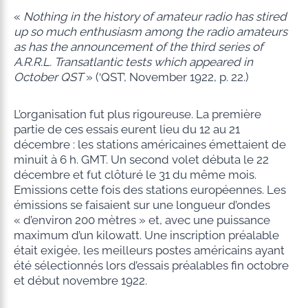
«
Nothing in the history of amateur radio has stired
up so much enthusiasm among the radio amateurs
as has the announcement of the third series of
A.R.R.L. Transatlantic tests which appeared in
October QST
» (‘QST’, November 1922, p. 22.)
L’organisation fut plus rigoureuse. La première
partie de ces essais eurent lieu du 12 au 21
décembre : les stations américaines émettaient de
minuit à 6 h. GMT. Un second volet débuta le 22
décembre et fut clôturé le 31 du même mois.
Emissions cette fois des stations européennes. Les
émissions se faisaient sur une longueur d’ondes
« d’environ 200 mètres » et, avec une puissance
maximum d’un kilowatt. Une inscription préalable
était exigée, les meilleurs postes américains ayant
été sélectionnés lors d’essais préalables fin octobre
et début novembre 1922.