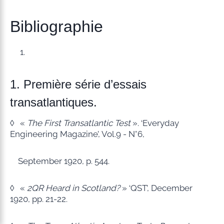
Bibliographie
1. Première série d’essais
transatlantiques.
◊ «
The First Transatlantic Test
». ‘Everyday
Engineering Magazine’, Vol.9 - N°6,
September 1920, p. 544.
◊ «
2QR Heard in Scotland?
» ‘QST’, December
1920, pp. 21-22.