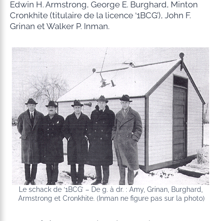
Edwin H. Armstrong, George E. Burghard, Minton
Cronkhite (titulaire de la licence ‘1BCG’), John F.
Grinan et Walker P. Inman.
Le schack de ‘1BCG’ – De g. à dr. : Amy, Grinan, Burghard,
Armstrong et Cronkhite. (Inman ne figure pas sur la photo)