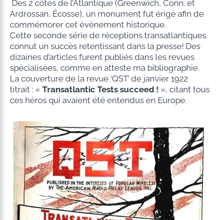
Des 2 côtés de l’Atlantique (Greenwich, Conn. et
Ardrossan, Écosse), un monument fut érigé afin de
commémorer cet évènement historique.
Cette seconde série de réceptions transatlantiques
connut un succès retentissant dans la presse! Des
dizaines d’articles furent publiés dans les revues
spécialisées, comme en atteste ma bibliographie.
La couverture de la revue ‘QST’ de janvier 1922
titrait : «
Transatlantic Tests
succeed !
», citant tous
ces héros qui avaient été entendus en Europe.