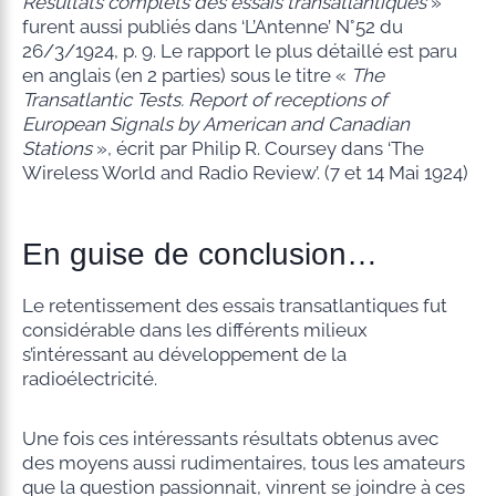
Résultats complets des essais transatlantiques
»
furent aussi publiés dans ‘L’Antenne’ N°52 du
26/3/1924, p. 9. Le rapport le plus détaillé est paru
en anglais (en 2 parties) sous le titre «
The
Transatlantic Tests.
Report of receptions of
European Signals by
American and Canadian
Stations
», écrit par Philip R. Coursey dans ‘The
Wireless World and Radio Review’. (7 et 14 Mai 1924)
En guise de conclusion…
Le retentissement des essais transatlantiques fut
considérable dans les différents milieux
s’intéressant au développement de la
radioélectricité.
Une fois ces intéressants résultats obtenus avec
des moyens aussi rudimentaires, tous les amateurs
que la question passionnait, vinrent se joindre à ces