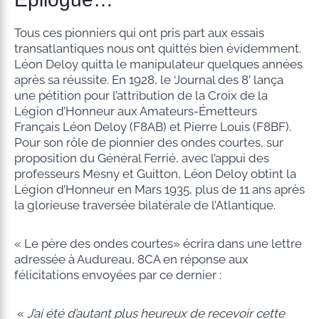
Tous ces pionniers qui ont pris part aux essais
transatlantiques nous ont quittés bien évidemment.
Léon Deloy quitta le manipulateur quelques années
après sa réussite. En 1928, le ‘Journal des 8’ lança
une pétition pour l’attribution de la Croix de la
Légion d’Honneur aux Amateurs-Émetteurs
Français Léon Deloy (F8AB) et Pierre Louis (F8BF).
Pour son rôle de pionnier des ondes courtes, sur
proposition du Général Ferrié, avec l’appui des
professeurs Mesny et Guitton, Léon Deloy obtint la
Légion d’Honneur en Mars 1935, plus de 11 ans après
la glorieuse traversée bilatérale de l’Atlantique.
« Le père des ondes courtes» écrira dans une lettre
adressée à Audureau, 8CA en réponse aux
félicitations envoyées par ce dernier :
«
J’ai été d’autant plus heureux de recevoir cette