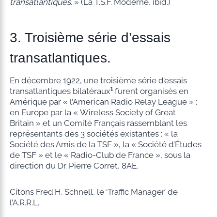
transatlantiques.
» (La T.S.F. Moderne, ibid.)
3. Troisième série d’essais
transatlantiques.
En décembre 1922, une troisième série d’essais
transatlantiques bilatéraux
¹
furent organisés en
Amérique par « l’American Radio Relay League » ;
en Europe par la « Wireless Society of Great
Britain » et un Comité Français rassemblant les
représentants des 3 sociétés existantes : « la
Société des Amis de la TSF », la « Société d’Études
de TSF » et le « Radio-Club de France », sous la
direction du Dr. Pierre Corret, 8AE.
Citons Fred.H. Schnell, le ‘Traffic Manager’ de
l’A.R.R.L.