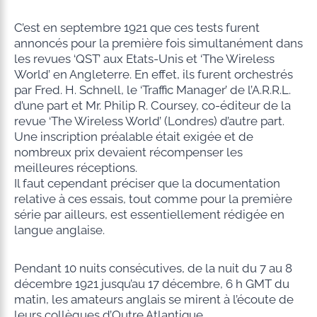
C’est en septembre 1921 que ces tests furent
annoncés pour la première fois simultanément dans
les revues ‘QST’ aux Etats-Unis et ‘The Wireless
World’ en Angleterre. En effet, ils furent orchestrés
par Fred. H. Schnell, le ‘Traffic Manager’ de l’A.R.R.L.
d’une part et Mr. Philip R. Coursey, co-éditeur de la
revue ‘The Wireless World’ (Londres) d’autre part.
Une inscription préalable était exigée et de
nombreux prix devaient récompenser les
meilleures réceptions.
Il faut cependant préciser que la documentation
relative à ces essais, tout comme pour la première
série par ailleurs, est essentiellement rédigée en
langue anglaise.
Pendant 10 nuits consécutives, de la nuit du 7 au 8
décembre 1921 jusqu’au 17 décembre, 6 h GMT du
matin, les amateurs anglais se mirent à l’écoute de
leurs collègues d’Outre Atlantique.