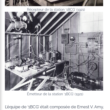
Récepteur de la station ‘1BCG’ (1921)
Émetteur de la station ‘1BCG’ (1921)
L’équipe de ‘1BCG’ était composée de Ernest V. Amy,