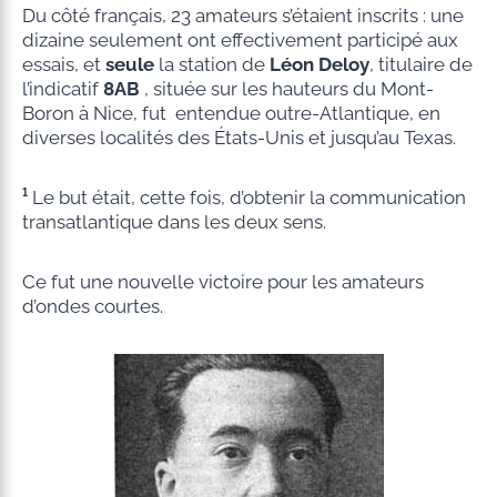
Du côté français, 23 amateurs s’étaient inscrits : une
dizaine seulement ont effectivement participé aux
essais, et
seule
la station de
Léon Deloy
, titulaire de
l’indicatif
8AB
, située sur les hauteurs du Mont-
Boron à Nice, fut entendue outre-Atlantique, en
diverses localités des États-Unis et jusqu’au Texas.
¹
Le but était, cette fois, d’obtenir la communication
transatlantique dans les deux sens.
Ce fut une nouvelle victoire pour les amateurs
d’ondes courtes.