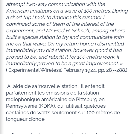
attempt two-way communication with the
American amateurs on a wave of 100 metres. During
a short trip I took to America this summer I
convinced some of them of the interest of the
experiment, and Mr. Fred H. Schnell, among others,
built a special station to try and communicate with
me on that wave. On my return home I dismantled
immediately my old station, however good it had
proved to be, and rebuilt it for 100-metre work. It
immediately proved to be a great improvement.
»
(‘Experimental Wireless’, February 1924, pp. 287-288.)
A l’aide de sa ‘nouvelle’ station, il entendit
parfaitement les émissions de la station
radiophonique américaine de Pittsburg en
Pennsylvanie (KDKA), qui utilisait quelques
centaines de watts seulement sur 100 mètres de
longueur d’onde.