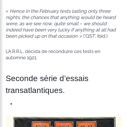
«
Hence in the February tests lasting only three
nights, the chances that anything would be heard
were, as we see now, quite small – we should
indeed have been very lucky if anything at all had
been picked up on that occasion.
» (‘QST’, Ibid.)
L’A.R.R.L. décida de reconduire ces tests en
automne 1921.
Seconde série d’essais
transatlantiques.