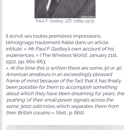
Paul F. Godley, 2ZE (1889-1973)
Il écrivit ses toutes premières impressions,
témoignage hautement fiable dans un article
intitulé: «
Mr. Paul F.
Godley’s own account of his
experiences.
» (‘The Wireless World’, January 21st,
1922, pp. 660-663.
«
At the time this is written there are some 30 or 40
American amateurs in an exceedingly pleasant
frame of mind because of the fact that it has finally
been possible for them to accomplish something
about which they have been dreaming for years, the
‘pushing’ of their small power signals across the
some 3000 odd
miles which separates
them from
their British cousins
». (ibid., p. 660)