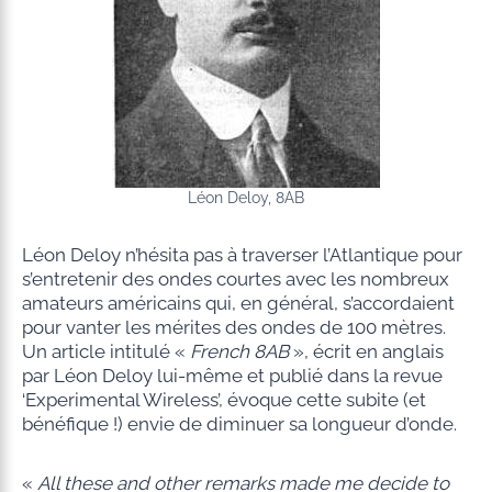
Léon Deloy, 8AB
Léon Deloy n’hésita pas à traverser l’Atlantique pour
s’entretenir des ondes courtes avec les nombreux
amateurs américains qui, en général, s’accordaient
pour vanter les mérites des ondes de 100 mètres.
Un article intitulé «
French 8AB
», écrit en anglais
par Léon Deloy lui-même et publié dans la revue
‘Experimental Wireless’, évoque cette subite (et
bénéfique !) envie de diminuer sa longueur d’onde.
«
All these and other remarks made me decide to