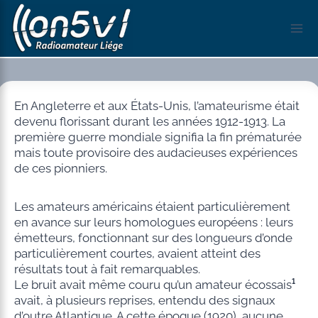
Aller
au
contenu
En Angleterre et aux États-Unis, l’amateurisme était
devenu florissant durant les années 1912-1913. La
première guerre mondiale signifia la fin prématurée
mais toute provisoire des audacieuses expériences
de ces pionniers.
Les amateurs américains étaient particulièrement
en avance sur leurs homologues européens : leurs
émetteurs, fonctionnant sur des longueurs d’onde
particulièrement courtes, avaient atteint des
résultats tout à fait remarquables.
Le bruit avait même couru qu’un amateur écossais
¹
avait, à plusieurs reprises, entendu des signaux
d’outre Atlantique. A cette époque (1920), aucune