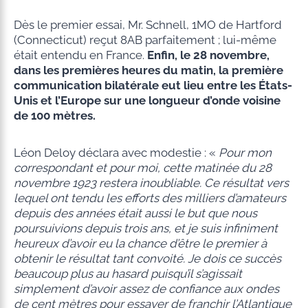
Dès le premier essai, Mr. Schnell, 1MO de Hartford
(Connecticut) reçut 8AB parfaitement ; lui-même
était entendu en France.
Enfin, le 28 novembre,
dans les premières heures du matin, la première
communication bilatérale eut lieu entre les États-
Unis et l’Europe sur une longueur d’onde voisine
de 100 mètres.
Léon Deloy déclara avec modestie : «
Pour mon
correspondant et pour moi, cette matinée du 28
novembre 1923 restera inoubliable. Ce résultat vers
lequel ont tendu les efforts des milliers d’amateurs
depuis des années était aussi le but que nous
poursuivions depuis trois ans, et je suis infiniment
heureux d’avoir eu la chance d’être le premier à
obtenir le résultat tant convoité. Je dois ce succès
beaucoup plus au hasard puisqu’il s’agissait
simplement d’avoir assez de confiance aux ondes
de cent mètres pour essayer
de franchir l’Atlantique