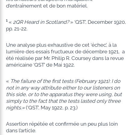
d’entraînement et de bon matériel.
¹
«
2QR Heard in Scotland?
» ‘QST’, December 1920,
pp. 21-22.
Une analyse plus exhaustive de cet ‘échec’, à la
lumière des essais fructueux de décembre 1921, a
été réalisée par Mr. Philip R. Coursey dans la revue
américaine ‘QST’ de Mai 1922.
«
The failure of the first tests (February 1921): I do
not in any way attribute either to our listeners on
this side, or to the apparatus they were using, but
simply to the fact that the tests lasted only three
nights.»
(‘QST’, May 1922, p. 23.)
Assertion répétée et confirmée un peu plus loin
dans l’article.