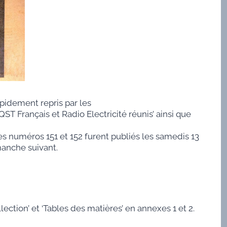
pidement repris par les
 ‘QST Français et Radio Electricité réunis’ ainsi que
. Les numéros 151 et 152 furent publiés les samedis 13
manche suivant.
ection’ et ‘Tables des matières’ en annexes 1 et 2.