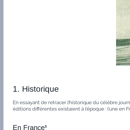
1. Historique
En essayant de retracer l’historique du célèbre journa
éditions différentes existaient à l’époque : l’une en 
En France
¹