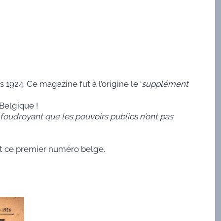
1924. Ce magazine fut à l’origine le ‘
supplément
Belgique !
foudroyant que les pouvoirs publics n’ont pas
ant ce premier numéro belge.