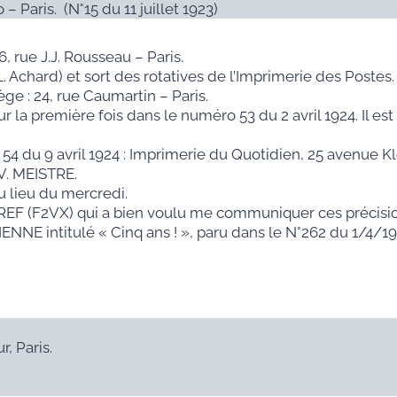
– Paris. (N°15 du 11 juillet 1923)
, rue J.J. Rousseau – Paris.
 Achard) et sort des rotatives de l’Imprimerie des Postes.
e : 24, rue Caumartin – Paris.
la première fois dans le numéro 53 du 2 avril 1924. Il est
du 9 avril 1924 : Imprimerie du Quotidien, 25 avenue Klé
V. MEISTRE.
au lieu du mercredi.
 REF (F2VX) qui a bien voulu me communiquer ces précisio
ENNE intitulé « Cinq ans ! », paru dans le N°262 du 1/4/19
, Paris.