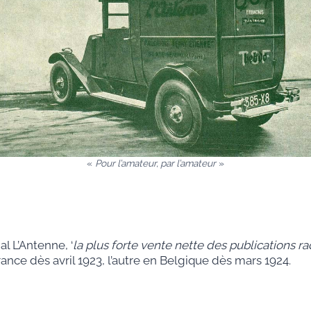
«
Pour l’amateur, par l’amateur
»
l L’Antenne, ‘
la plus forte vente nette des publications r
France dès avril 1923, l’autre en Belgique dès mars 1924.