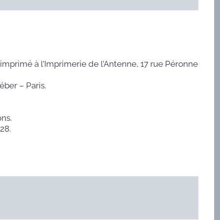
 imprimé à l’Imprimerie de l’Antenne, 17 rue Péronne
ber – Paris.
ns.
28.