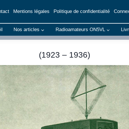
tact
Mentions légales
Politique de confidentialité
Connex
il
Nos articles
Radioamateurs ON5VL
Liv
(1923 – 1936)