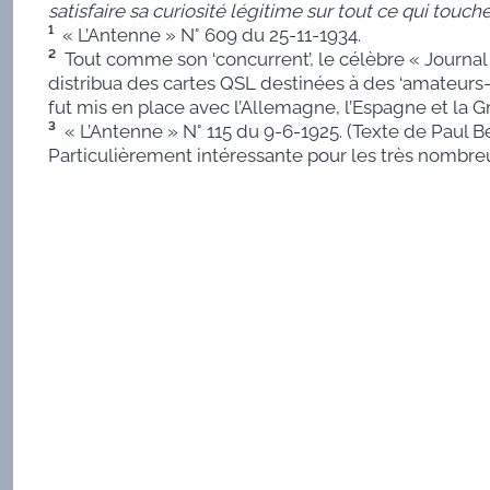
satisfaire sa curiosité légitime sur tout ce qui touc
¹
« L’Antenne » N° 609 du 25-11-1934.
²
Tout comme son ‘concurrent’, le célèbre « Journal d
distribua des cartes QSL destinées à des ‘amateurs-
fut mis en place avec l’Allemagne, l’Espagne et la 
³
« L’Antenne » N° 115 du 9-6-1925. (Texte de Paul B
Particulièrement intéressante pour les très nombreu