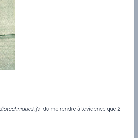
adiotechniques
’, j’ai du me rendre à l’évidence que 2