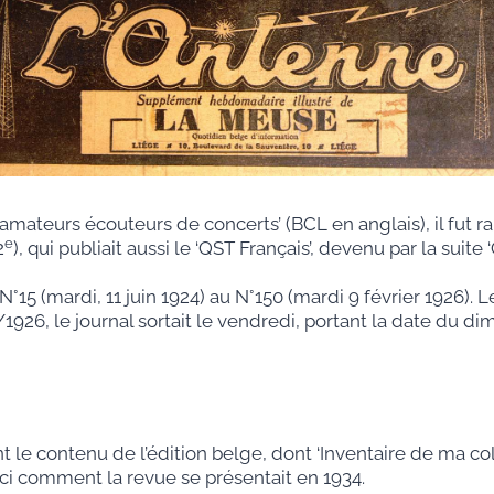
ateurs écouteurs de concerts’ (BCL en anglais), il fut ra
e
2
), qui publiait aussi le ‘QST Français’, devenu par la suite
du N°15 (mardi, 11 juin 1924) au N°150 (mardi 9 février 1926)
1926, le journal sortait le vendredi, portant la date du di
le contenu de l’édition belge, dont ‘Inventaire de ma coll
ici comment la revue se présentait en 1934.