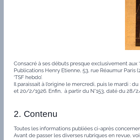
Consacré à ses débuts presque exclusivement aux ‘am
Publications Henry Etienne, 53, rue Réaumur Paris (
‘TSF hebdo’.
Il paraissait à l’origine le mercredi, puis le mardi : 
et 20/2/1926. Enfin, à partir du N°153, daté du 28/2/
2. Contenu
Toutes les informations publiées ci-après concernent 
Avant de passer les diverses rubriques en revue, vo