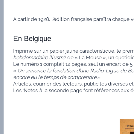
A partir de 1928, l’édition française paraîtra chaque 
En Belgique
Imprimé sur un papier jaune caractéristique, le premi
hebdomadaire illustré
’ de « La Meuse », un quotidi
Le numéro 1 comptait 12 pages, seul un encart de 5 
«
On annonce la fondation d’une Radio-Ligue de Belg
encore eu le temps de comprendre.
»
Articles, courrier des lecteurs, publicités diverses 
Les ‘Notes’ à la seconde page font références aux é
.