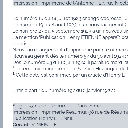
Impression : Imprimerie de l’Antenne – 27, rue Nicolo 
Le numéro 16 du 18 juillet 1923 change d’adresse : 66
Le numéro 19 du 8 août 1923 a un nouveau gérant (L.
Le numéro 23 du 5 septembre 1923 a un nouveau sièg
La mention ‘Publication Henry ETIENNE apparaît pour 
– Paris.
Nouveau changement d’imprimerie pour le numéro 54 
Nouveau gérant dès le numéro 57 du 30 avril 1924 : 
Dès le numéro 63 du 10 juin 1924, il parait le mardi 
¹
Je remercie sincèrement le Service Historique du
²
Cette date est confirmée par un article d’Henry ETI
Enfin à partir du numéro 197 du 2 janvier 1927 :
Siège : 53 rue de Réaumur – Paris 2ème.
Impression : Imprimerie Réaumur, 98 rue de Réaumur
Publication Henry ETIENNE
Gérant
: V. MEISTRE