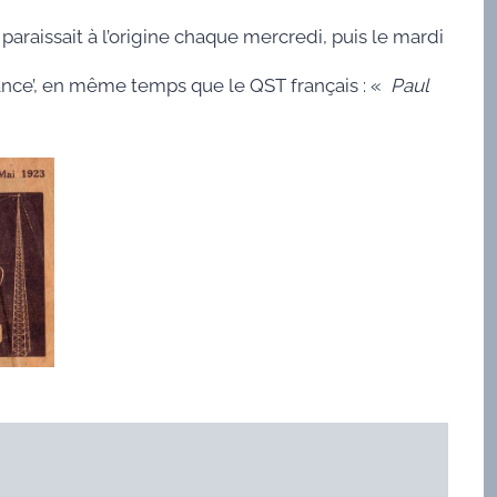
l paraissait à l’origine chaque mercredi, puis le mardi
rance’, en même temps que le QST français : «
Paul