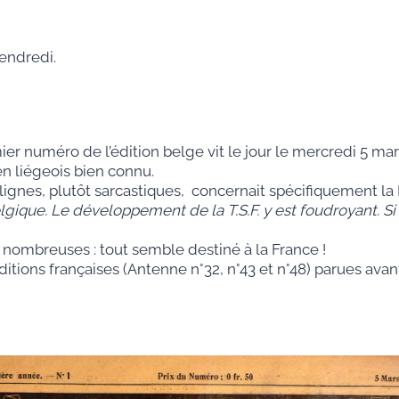
vendredi.
er numéro de l’édition belge vit le jour le mercredi 5 mars 
en liégeois bien connu.
lignes, plutôt sarcastiques, concernait spécifiquement la 
ique. Le développement de la T.S.F. y est foudroyant. Si 
et nombreuses : tout semble destiné à la France !
ditions françaises (Antenne n°32, n°43 et n°48) parues av