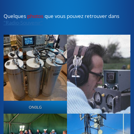
Quelques
photos
que vous pouvez retrouver dans
"Radio-Souvenir"
ON0LG