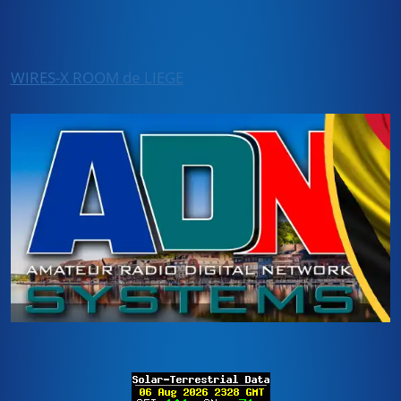
WIRES-X ROOM de LIEGE