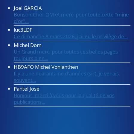
Joel GARCIA
Bonsoir Cher OM et merci pour toute cette "mine
d'or"...
luc3LDF
Ce dimanche 8 mars 2026, j'ai eu le privilège de...
Michel Dom
Un Grand merci pour toutes ces belles pages
toujours bien...
HB9AFO Michel Vonlanthen
Il y a une quarantaine d'années (sic), je venais
souvent...
Pantel José
Bonjour, merci à vous pour la qualité de vos
publications...