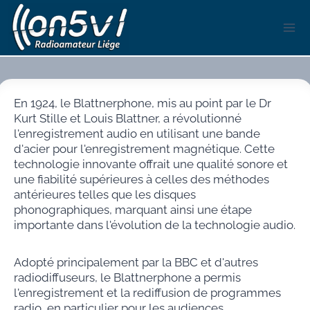
Aller
au
contenu
En 1924, le Blattnerphone, mis au point par le Dr
Kurt Stille et Louis Blattner, a révolutionné
l'enregistrement audio en utilisant une bande
d'acier pour l'enregistrement magnétique. Cette
technologie innovante offrait une qualité sonore et
une fiabilité supérieures à celles des méthodes
antérieures telles que les disques
phonographiques, marquant ainsi une étape
importante dans l'évolution de la technologie audio.
Adopté principalement par la BBC et d'autres
radiodiffuseurs, le Blattnerphone a permis
l'enregistrement et la rediffusion de programmes
radio, en particulier pour les audiences