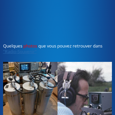
Quelques
photos
que vous pouvez retrouver dans
"Radio-Souvenir"