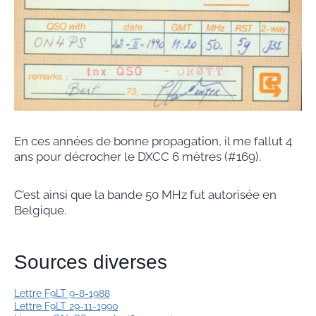
En ces années de bonne propagation, il me fallut 4
ans pour décrocher le DXCC 6 mètres (#169).
C’est ainsi que la bande 50 MHz fut autorisée en
Belgique.
Sources diverses
Lettre F9LT 9-8-1988
Lettre F9LT 29-11-1990