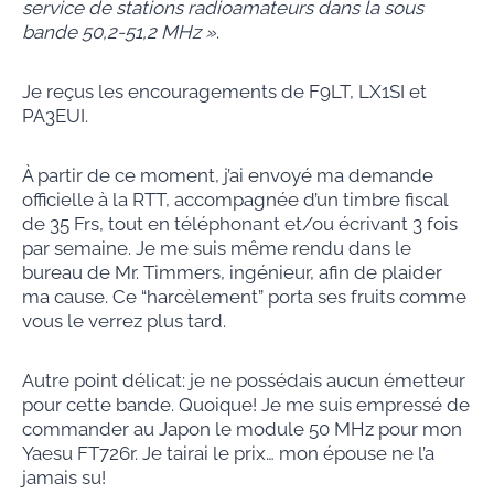
service de stations radioamateurs dans la sous
bande 50,2-51,2 MHz »
.
Je reçus les encouragements de F9LT, LX1SI et
PA3EUI.
À partir de ce moment, j’ai envoyé ma demande
officielle à la RTT, accompagnée d’un timbre fiscal
de 35 Frs, tout en téléphonant et/ou écrivant 3 fois
par semaine. Je me suis même rendu dans le
bureau de Mr. Timmers, ingénieur, afin de plaider
ma cause. Ce “harcèlement” porta ses fruits comme
vous le verrez plus tard.
Autre point délicat: je ne possédais aucun émetteur
pour cette bande. Quoique! Je me suis empressé de
commander au Japon le module 50 MHz pour mon
Yaesu FT726r. Je tairai le prix… mon épouse ne l’a
jamais su!