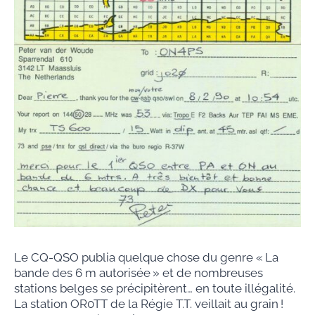
Le CQ-QSO publia quelque chose du genre « La
bande des 6 m autorisée » et de nombreuses
stations belges se précipitèrent… en toute illégalité.
La station OR0TT de la Régie T.T. veillait au grain !