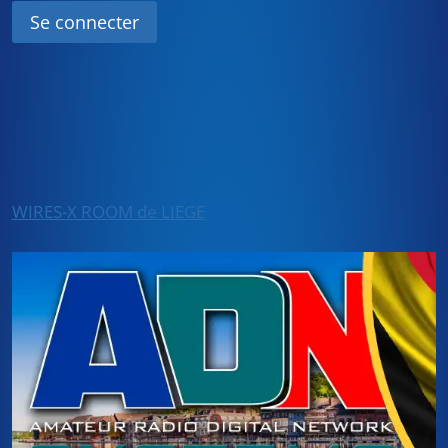
WIRES-X ROOM de LIEGE