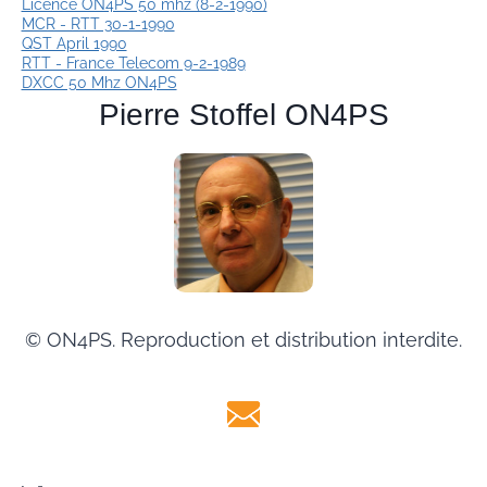
Licence ON4PS 50 mhz (8-2-1990)
MCR - RTT 30-1-1990
QST April 1990
RTT - France Telecom 9-2-1989
DXCC 50 Mhz ON4PS
Pierre Stoffel ON4PS
© ON4PS. Reproduction et distribution interdite.