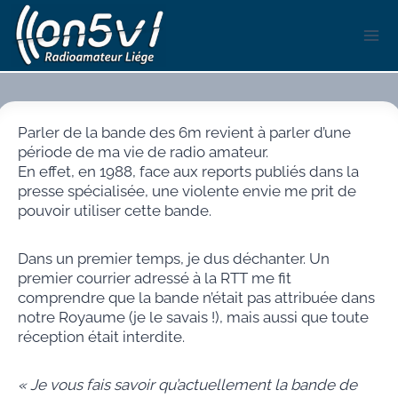
Aller
au
contenu
Parler de la bande des 6m revient à parler d’une
période de ma vie de radio amateur.
En effet, en 1988, face aux reports publiés dans la
presse spécialisée, une violente envie me prit de
pouvoir utiliser cette bande.
Dans un premier temps, je dus déchanter. Un
premier courrier adressé à la RTT me fit
comprendre que la bande n’était pas attribuée dans
notre Royaume (je le savais !), mais aussi que toute
réception était interdite.
« Je vous fais savoir qu’actuellement la bande de