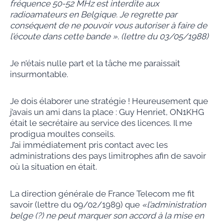
fréquence 50-52 MHz est interdite aux
radioamateurs en Belgique. Je regrette par
conséquent de ne pouvoir vous autoriser à faire de
l’écoute dans cette bande ». (lettre du 03/05/1988)
Je n’étais nulle part et la tâche me paraissait
insurmontable.
Je dois élaborer une stratégie ! Heureusement que
j’avais un ami dans la place : Guy Henriet, ON1KHG
était le secrétaire au service des licences. Il me
prodigua moultes conseils.
J’ai immédiatement pris contact avec les
administrations des pays limitrophes afin de savoir
où la situation en était.
La direction générale de France Telecom me fit
savoir (lettre du 09/02/1989) que
«l’administration
belge (?) ne peut marquer son accord à la mise en