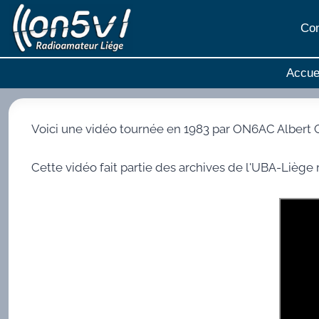
Aller
au
Con
contenu
Accue
Voici une vidéo tournée en 1983 par ON6AC Albert Ca
Cette vidéo fait partie des archives de l'UBA-Liège