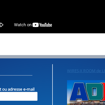
WIRES-X ROOM de L
nt ou adresse e-mail