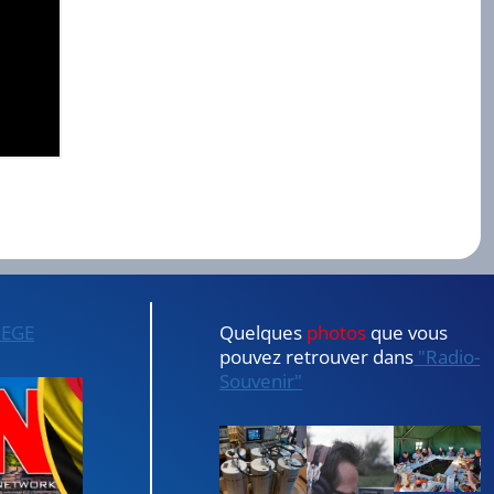
IEGE
Quelques
photos
que vous
pouvez retrouver dans
"Radio-
Souvenir"