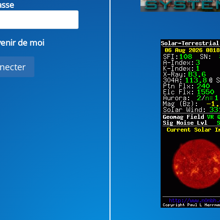
asse
enir de moi