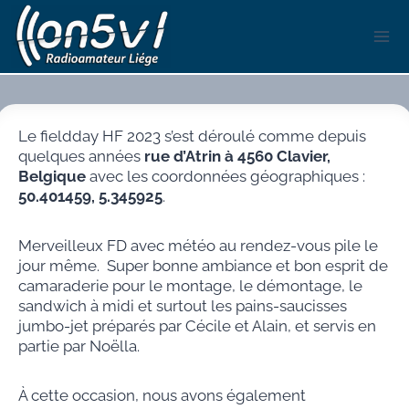
Aller
au
contenu
Le fieldday HF 2023 s’est déroulé comme depuis
quelques années
rue d’Atrin à 4560 Clavier,
Belgique
avec les coordonnées géographiques :
50.401459, 5.345925
.
Merveilleux FD avec météo au rendez-vous pile le
jour même. Super bonne ambiance et bon esprit de
camaraderie pour le montage, le démontage, le
sandwich à midi et surtout les pains-saucisses
jumbo-jet préparés par Cécile et Alain, et servis en
partie par Noëlla.
À cette occasion, nous avons également