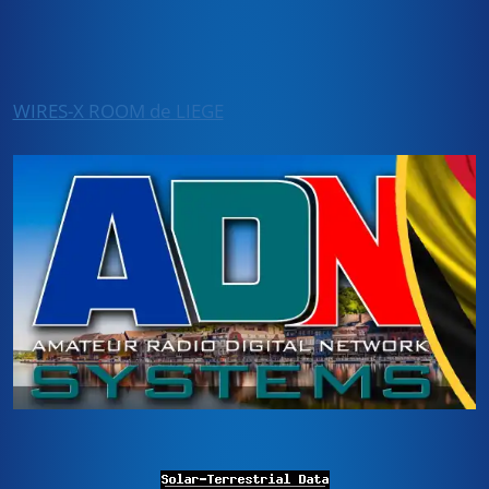
WIRES-X ROOM de LIEGE