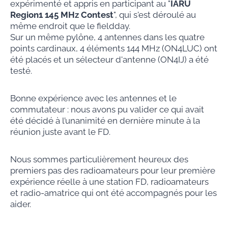
expérimenté et appris en participant au "
IARU
Region1 145 MHz Contest
", qui s'est déroulé au
même endroit que le fieldday.
Sur un même pylône, 4 antennes dans les quatre
points cardinaux, 4 éléments 144 MHz (ON4LUC) ont
été placés et un sélecteur d'antenne (ON4IJ) a été
testé.
Bonne expérience avec les antennes et le
commutateur : nous avons pu valider ce qui avait
été décidé à l’unanimité en dernière minute à la
réunion juste avant le FD.
Nous sommes particulièrement heureux des
premiers pas des radioamateurs pour leur première
expérience réelle à une station FD, radioamateurs
et radio-amatrice qui ont été accompagnés pour les
aider.