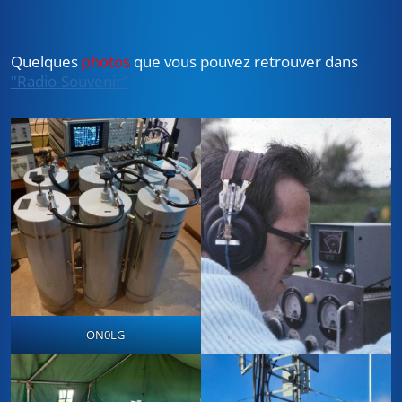
Quelques
photos
que vous pouvez retrouver dans
"Radio-Souvenir"
ON0LG