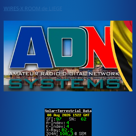
WIRES-X ROOM de LIEGE