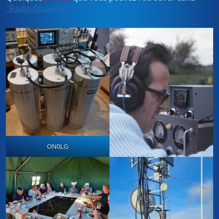
"Radio-Souvenir"
ON0LG