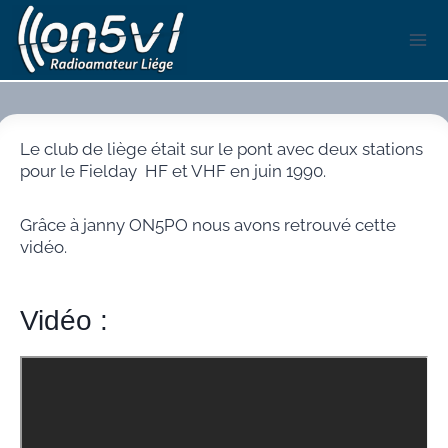
Aller
au
contenu
Le club de liège était sur le pont avec deux stations
pour le Fielday HF et VHF en juin 1990.
Grâce à janny ON5PO nous avons retrouvé cette
vidéo.
Vidéo :