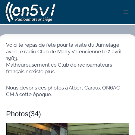
Aller
au
contenu
Voici le repas de fête pour la visite du Jumelage
avec le radio Club de Marly Valencienne le 2 avril
1983.
Malheureusement ce Club de radioamateurs
français n'existe plus.
Nous devons ces photos à Albert Caraux ON6AC
CM à cette époque.
Photos(34)