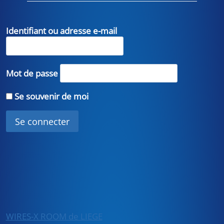
Identifiant ou adresse e-mail
Mot de passe
Se souvenir de moi
WIRES-X ROOM de LIEGE