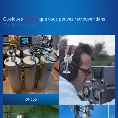
Quelques
photos
que vous pouvez retrouver dans
"Radio-Souvenir"
ON0LG