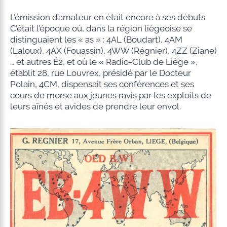
L’émission d’amateur en était encore à ses débuts.
C’était l’époque où, dans la région liégeoise se
distinguaient les « as » : 4AL (Boudart), 4AM
(Laloux), 4AX (Fouassin), 4WW (Régnier), 4ZZ (Ziane)
… et autres É2, et où le « Radio-Club de Liège »,
établit 28, rue Louvrex, présidé par le Docteur
Polain, 4CM, dispensait ses conférences et ses
cours de morse aux jeunes ravis par les exploits de
leurs aînés et avides de prendre leur envol.