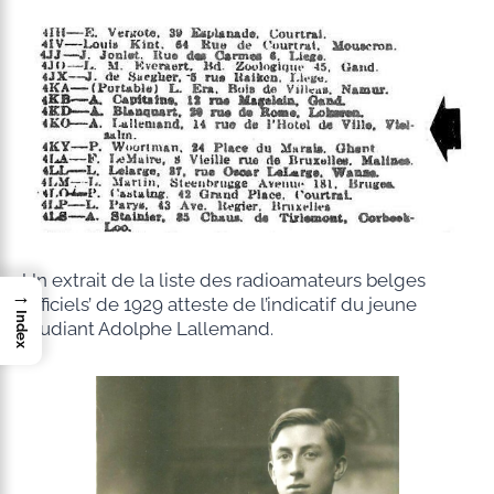
Un extrait de la liste des radioamateurs belges
→
‘officiels’ de 1929 atteste de l’indicatif du jeune
Index
étudiant Adolphe Lallemand.