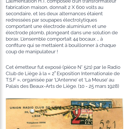
L’alimentation H.T. composée d’un transformateur
fabrication maison, donnait 2 X 600 volts au
secondaire, et les deux alternances étaient
redressées par soupapes électrolytiques
comportant une électrode aluminium et une
électrode plomb, plongeant dans une solution de
borax. L’ensemble comportait 44 bocaux … à
confiture qui se mettaient à bouillonner à chaque
coup de manipulateur !
Cet émetteur fut exposé (pièce N° 521) par le Radio
ᵉ
Club de Liège à la « 2
Exposition Internationale de
T.S.F », organisée par ‘L’Antenne’ et ‘La Meuse’ au
Palais des Beaux-Arts de Liège. (10 - 25 mars 1928)