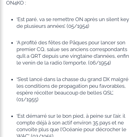
ON4KO :
‘Est paré, va se remettre ON après un silent key
de plusieurs années’. (05/1954)
‘A profité des fêtes de Pâques pour lancer son
premier CQ, salue ses anciens correspondants
qu’il a QRT depuis une vingtaine d’années, enfin
le venin de la radio l’emporte. (06/1954)
‘S’est lancé dans la chasse du grand DX malgré
les conditions de propagation peu favorables,
espère récolter beaucoup de belles QSL’.
(01/1955)
‘Est démarré sur le bon pied, à peine sur l’air, il
compte déjà à son actif environ 35 pays et ne
convoite plus que l’Océanie pour décrocher le
WAC’. (03/1955)