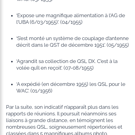
‘Expose une magnifique alimentation à l’AG de
l’UBA (6/03/1955)’. (04/1955)
‘S’est monté un système de couplage d’antenne
décrit dans le QST de décembre 1951’. (05/1955)
‘Agrandit sa collection de QSL DX. C’est à la
volée qu’il en reçoit’. (07-08/1955)
‘A expédié (en décembre 1955) les QSL pour le
WAC’. (01/1956)
Par la suite, son indicatif n’apparaît plus dans les
rapports de réunions. Il poursuit néanmoins ses
liaisons à grande distance, en témoignent les
nombreuses QSL, soigneusement répertoriées et
classées dans 5 magnifiques albums photo.