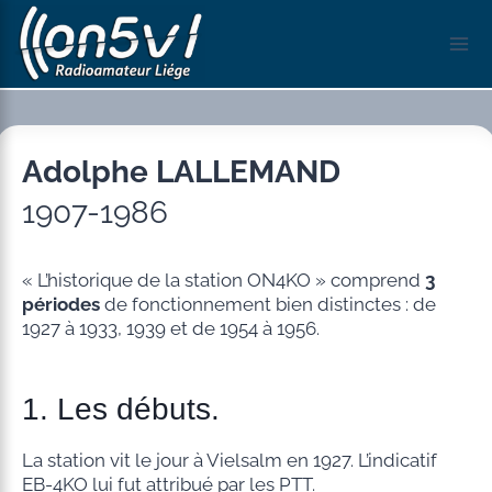
Aller
au
contenu
Adolphe LALLEMAND
1907-1986
« L’historique de la station ON4KO » comprend
3
périodes
de fonctionnement bien distinctes : de
1927 à 1933, 1939 et de 1954 à 1956.
1. Les débuts.
La station vit le jour à Vielsalm en 1927. L’indicatif
EB-4KO lui fut attribué par les PTT.