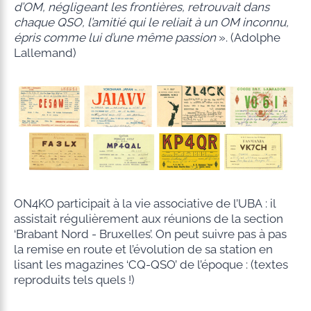
d’OM, négligeant les frontières, retrouvait dans
chaque QSO, l’amitié qui le reliait à un OM inconnu,
épris comme lui d’une même passion
». (Adolphe
Lallemand)
ON4KO participait à la vie associative de l’UBA : il
assistait régulièrement aux réunions de la section
‘Brabant Nord - Bruxelles’. On peut suivre pas à pas
la remise en route et l’évolution de sa station en
lisant les magazines ‘CQ-QSO’ de l’époque : (textes
reproduits tels quels !)