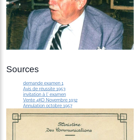
Sources
demande examen 1
Avis de réussite 1953
invitation à l' examen
Vente 4KO Novembre 1932
Annulation octobre 1957