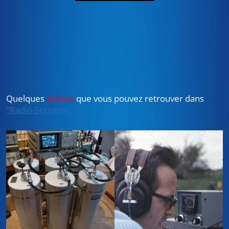
Quelques
photos
que vous pouvez retrouver dans
"Radio-Souvenir"