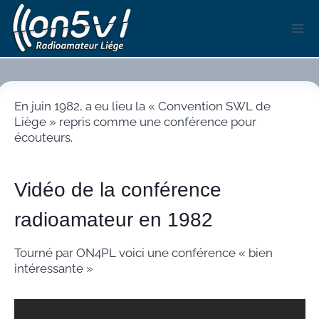
Aller
au
contenu
En juin 1982, a eu lieu la « Convention SWL de
Liège » repris comme une conférence pour
écouteurs.
Vidéo de la conférence
radioamateur en 1982
Tourné par ON4PL voici une conférence « bien
intéressante »