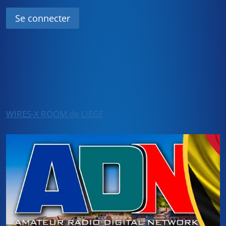
WIRES-X ROOM de LIEGE