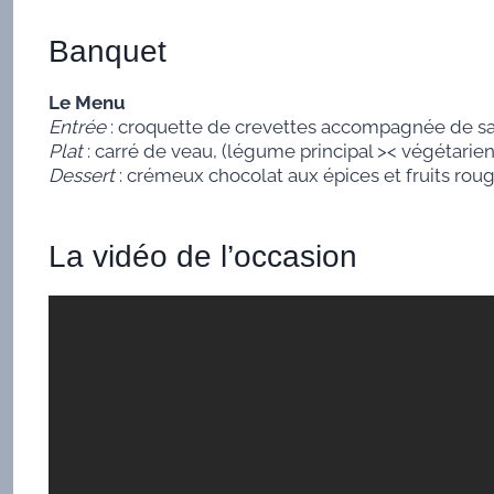
Banquet
Le Menu
Entrée
: croquette de crevettes accompagnée de sa
Plat
: carré de veau, (légume principal >< végétarien
Dessert
: crémeux chocolat aux épices et fruits rou
La vidéo de l’occasion