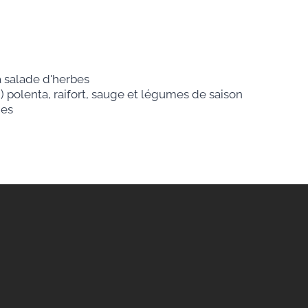
 salade d'herbes
) polenta, raifort, sauge et légumes de saison
ges