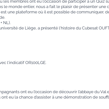
les membres ont eu l'occasion de participer à un Quiz su
e monde entier, nous a fait le plaisir de présenter une 
 est une plateforme où il est possible de communiquer, de
de.
+ NL).
université de Liège, a présenté l'histoire du Cubesat O
vec l'indicatif OR100LGE.
pagnants ont eu l’occasion de découvrir l’abbaye du Val et
s ont eu la chance d’assister à une démonstration de souff