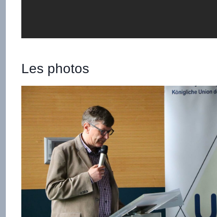
Les photos