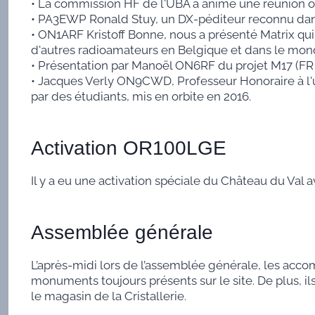
• La commission HF de l'UBA a animé une réunion où 
• PA3EWP Ronald Stuy, un DX-péditeur reconnu dans l
• ON1ARF Kristoff Bonne, nous a présenté Matrix qui
d'autres radioamateurs en Belgique et dans le mon
• Présentation par Manoël ON6RF du projet M17 (FR 
• Jacques Verly ON9CWD, Professeur Honoraire à l'
par des étudiants, mis en orbite en 2016.
Activation OR100LGE
Il y a eu une activation spéciale du Château du Val a
Assemblée générale
L’après-midi lors de l’assemblée générale, les accom
monuments toujours présents sur le site. De plus, il
le magasin de la Cristallerie.