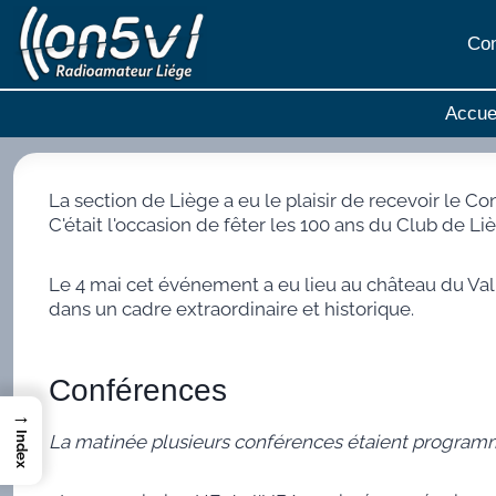
Aller
au
Con
contenu
Accue
La section de Liège a eu le plaisir de recevoir le C
C'était l'occasion de fêter les 100 ans du Club de Li
Le 4 mai cet événement a eu lieu au château du V
dans un cadre extraordinaire et historique.
Conférences
→
Index
La matinée plusieurs conférences étaient program