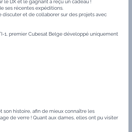
r le DX et le gagnant à reçu un cadeau !
de ses récentes expéditions.
 discuter et de collaborer sur des projets avec
UFTI-1, premier Cubesat Belge développé uniquement
 son histoire, afin de mieux connaître les
lage de verre ! Quant aux dames, elles ont pu visiter