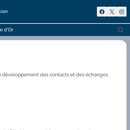
ion
re d’Or
au développement des contacts et des échanges,