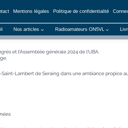
tact
Mentions légales
Politique de confidentialité
Connex
il
Nos articles
Radioamateurs ON5VL
Liv
ongrès et l’Assemblée générale 2024 de l’UBA.
ège.
al-Saint-Lambert de Seraing dans une ambiance propice 
mées.