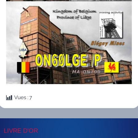
Vues :
7
LIVRE D’OR