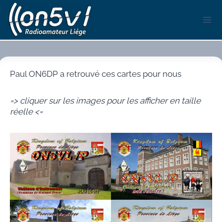
Aller
au
contenu
Paul ON6DP a retrouvé ces cartes pour nous
=> cliquer sur les images pour les afficher en taille
réelle <=