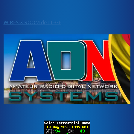
WIRES-X ROOM de LIEGE