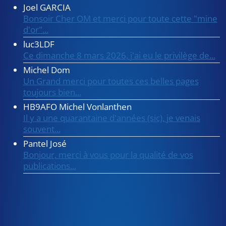
Joel GARCIA
Bonsoir Cher OM et merci pour toute cette "mine
d'or"...
luc3LDF
Ce dimanche 8 mars 2026, j'ai eu le privilège de...
Michel Dom
Un Grand merci pour toutes ces belles pages
toujours bien...
HB9AFO Michel Vonlanthen
Il y a une quarantaine d'années (sic), je venais
souvent...
Pantel José
Bonjour, merci à vous pour la qualité de vos
publications...