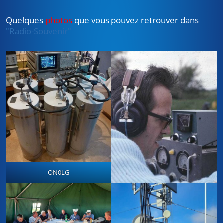
Quelques
photos
que vous pouvez retrouver dans
"Radio-Souvenir"
ON0LG