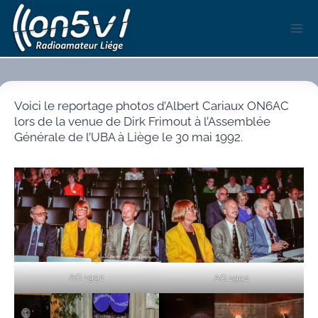
Aller
au
contenu
Voici le reportage photos d’Albert Cariaux ON6AC
lors de la venue de Dirk Frimout à l’Assemblée
Générale de l’UBA à Liège le 30 mai 1992.
AG 1992
AG 1992