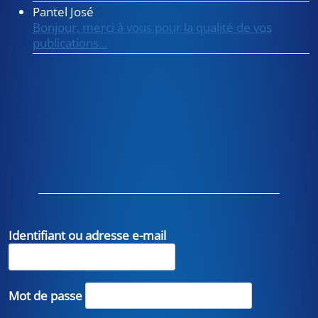
Pantel José
Bonjour, merci à vous pour la qualité de vos
publications...
Identifiant ou adresse e-mail
Mot de passe