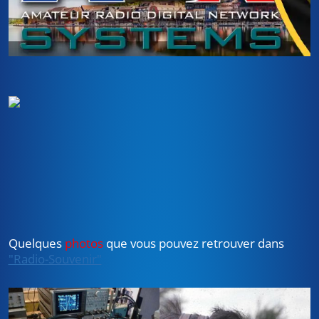
Quelques
photos
que vous pouvez retrouver dans
"Radio-Souvenir"