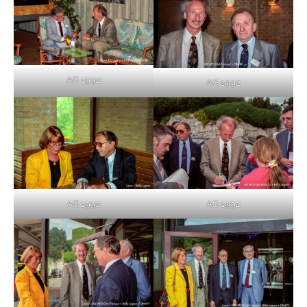
AG 1992
AG 1992
AG 1992
AG 1992