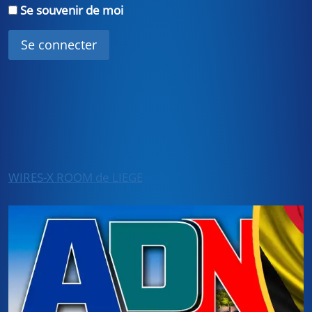
Se souvenir de moi
WIRES-X ROOM de LIEGE