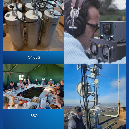
ON0LG
BBQ