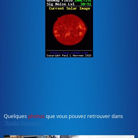
Quelques
photos
que vous pouvez retrouver dans
"Radio-Souvenir"