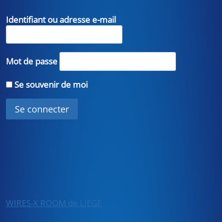
Identifiant ou adresse e-mail
Mot de passe
Se souvenir de moi
WIRES-X ROOM de LIEGE