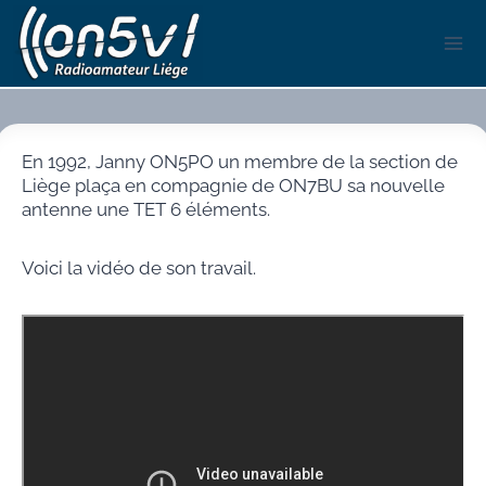
Aller
au
contenu
En 1992, Janny ON5PO un membre de la section de
Liège plaça en compagnie de ON7BU sa nouvelle
antenne une TET 6 éléments.
Voici la vidéo de son travail.