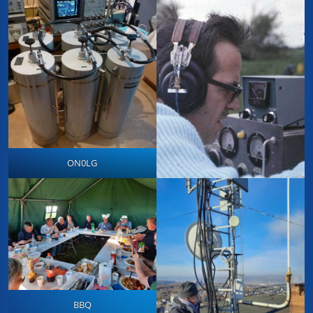
ON0LG
BBQ