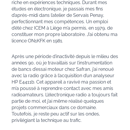
riche en expériences techniques. Durant mes
études en électronique, je passais mes fins
d’après-midi dans l’atelier de Servais Penay,
perfectionnant mes compétences. Un emploi
d’été chez ICEM à Liège m’a permis, en 1979, de
constituer mon propre laboratoire. J’ai obtenu ma
licence ON1KFK en 1981.
Après une période d’inactivité depuis le milieu des
années 90, où je travaillais sur l’instrumentation
de bancs d’essai moteur chez Safran, j’ai renoué
avec la radio grâce à l’acquisition d’un analyseur
HP E4411b. Cet appareil a ravivé ma passion et
m’a poussé à reprendre contact avec mes amis
radioamateurs. L’électronique radio a toujours fait
partie de moi, et j’ai même réalisé quelques
projets commerciaux dans ce domaine.
Toutefois, je reste peu actif sur les ondes,
privilégiant la technique au trafic.