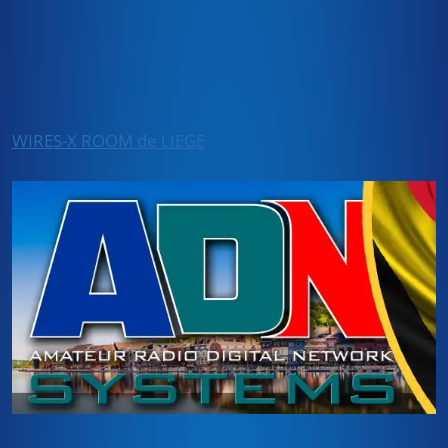
WIRES-X ROOM de LIEGE