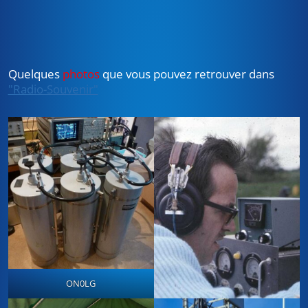
Quelques
photos
que vous pouvez retrouver dans
"Radio-Souvenir"
ON0LG