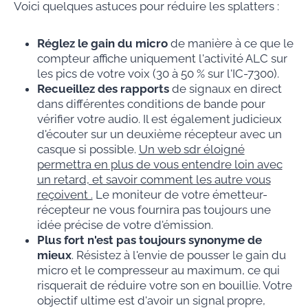
Voici quelques astuces pour réduire les splatters :
Réglez le gain du micro
de manière à ce que le
compteur affiche uniquement l'activité ALC sur
les pics de votre voix (30 à 50 % sur l'IC-7300).
Recueillez des rapports
de signaux en direct
dans différentes conditions de bande pour
vérifier votre audio. Il est également judicieux
d'écouter sur un deuxième récepteur avec un
casque si possible.
Un web sdr éloigné
permettra en plus de vous entendre loin avec
un retard, et savoir comment les autre vous
reçoivent .
Le moniteur de votre émetteur-
récepteur ne vous fournira pas toujours une
idée précise de votre d'émission.
Plus fort n'est pas toujours synonyme de
mieux
. Résistez à l'envie de pousser le gain du
micro et le compresseur au maximum, ce qui
risquerait de réduire votre son en bouillie. Votre
objectif ultime est d'avoir un signal propre,