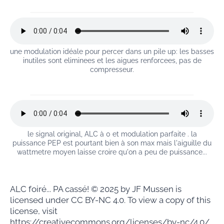
une modulation idéale pour percer dans un pile up: les basses
inutiles sont eliminees et les aigues renforcees, pas de
compresseur.
le signal original, ALC à 0 et modulation parfaite . la
puissance PEP est pourtant bien à son max mais l'aiguille du
wattmetre moyen laisse croire qu'on a peu de puissance...
ALC foiré... PA cassé! © 2025 by JF Mussen is
licensed under CC BY-NC 4.0. To view a copy of this
license, visit
https://creativecommons.org/licenses/by-nc/4.0/