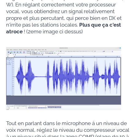
W). En réglant correctement votre processeur
vocal, vous obtiendrez un signal relativement
propre et plus percutant, qui perce bien en DX et
n'irrite pas les stations locales.
Plus que ça c'est
atroce
! (2eme image ci dessus)
Tout en parlant dans le microphone à un niveau de
voix normal, réglez le niveau du compresseur vocal
à un niveau situé dans la zone COMP (plage de 10 à