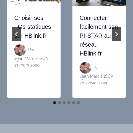
Choisir ses
Connecter
TGs statiques
facilement son
sur HBlink.fr
PI-STAR au
réseau
Par
HBlink.fr
Jean Marc F1SCA
21 mars 2020
Par
Jean Marc F1SCA
20 janvier 2020