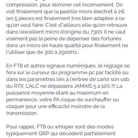
compression, pour éliminer cet inconvenient. On
voit finalement que la pastille micro électret à 2€
les 5 pieces est finalement tres bien adaptée à ce
qu'on veut faire. C'est d"ailleurs elle qu'on retrouve
dans l'excellent micro d'origine du 7300. Il ne vaut
vraiment pas la peine de dépenser des fortunes
dans un micro de haute qualité pour finalement ne
l'utiliser que de 300 à 2500Hz...
En FT8 et autres signaux numériques, le réglage se
fera sur le curseur du programme pc par facilité ou
dans les paramètres liés à l'entree de carte son usb
du RTX. L'ALC ne dépassera JAMAIS 5 à 10% !!! La
puissance moyenne étant au maximum en
permanence, votre PA risque de surchauffer ou
claquer pour une efficacité moindre de la
transmission.
Pour rappel, FT8 ou whisper sont des modes
typiquement QRP qui décodent parfaitement