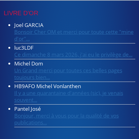
LIVRE D’OR
Joel GARCIA
Bonsoir Cher OM et merci pour toute cette "mine
d'or"...
luc3LDF
Ce dimanche 8 mars 2026, j'ai eu le privilège de...
Michel Dom
Un Grand merci pour toutes ces belles pages
toujours bien...
HB9AFO Michel Vonlanthen
Il y a une quarantaine d'années (sic), je venais
souvent...
Pantel José
Bonjour, merci à vous pour la qualité de vos
publications...