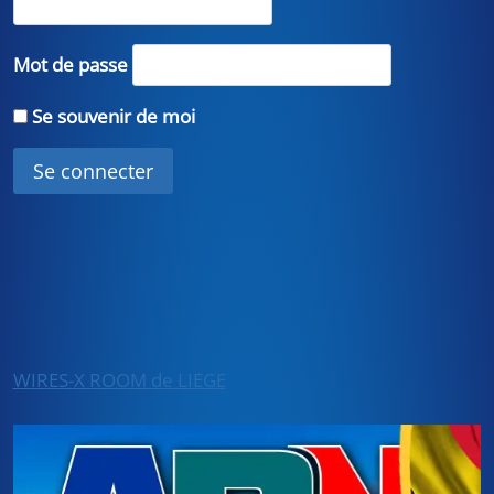
Mot de passe
Se souvenir de moi
WIRES-X ROOM de LIEGE