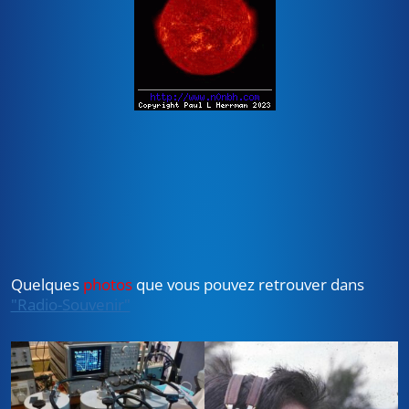
Quelques
photos
que vous pouvez retrouver dans
"Radio-Souvenir"