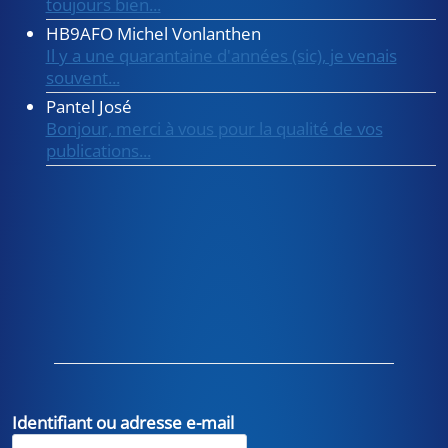
toujours bien...
HB9AFO Michel Vonlanthen
Il y a une quarantaine d'années (sic), je venais
souvent...
Pantel José
Bonjour, merci à vous pour la qualité de vos
publications...
Identifiant ou adresse e-mail