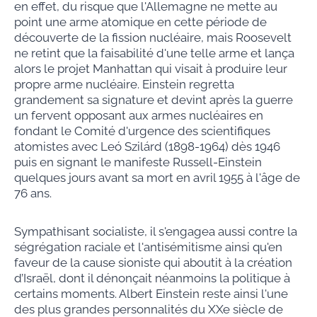
en effet, du risque que l'Allemagne ne mette au
point une arme atomique en cette période de
découverte de la fission nucléaire, mais Roosevelt
ne retint que la faisabilité d'une telle arme et lança
alors le projet Manhattan qui visait à produire leur
propre arme nucléaire. Einstein regretta
grandement sa signature et devint après la guerre
un fervent opposant aux armes nucléaires en
fondant le Comité d'urgence des scientifiques
atomistes avec Leó Szilárd (1898-1964) dès 1946
puis en signant le manifeste Russell-Einstein
quelques jours avant sa mort en avril 1955 à l'âge de
76 ans.
Sympathisant socialiste, il s'engagea aussi contre la
ségrégation raciale et l'antisémitisme ainsi qu'en
faveur de la cause sioniste qui aboutit à la création
d’Israël, dont il dénonçait néanmoins la politique à
certains moments. Albert Einstein reste ainsi l'une
des plus grandes personnalités du XXe siècle de