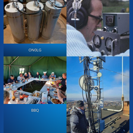
ON0LG
BBQ