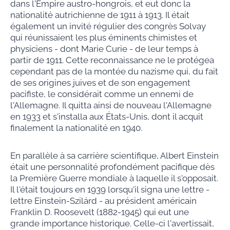
dans l'Empire austro-hongrois, et eut donc la
nationalité autrichienne de 1911 à 1913. Il était
également un invité régulier des congrès Solvay
qui réunissaient les plus éminents chimistes et
physiciens - dont Marie Curie - de leur temps à
partir de 1911. Cette reconnaissance ne le protégea
cependant pas de la montée du nazisme qui, du fait
de ses origines juives et de son engagement
pacifiste, le considérait comme un ennemi de
l'Allemagne. Il quitta ainsi de nouveau l'Allemagne
en 1933 et s'installa aux États-Unis, dont il acquit
finalement la nationalité en 1940.
En parallèle à sa carrière scientifique, Albert Einstein
était une personnalité profondément pacifique dès
la Première Guerre mondiale à laquelle il s'opposait.
Il l'était toujours en 1939 lorsqu'il signa une lettre -
lettre Einstein-Szilárd - au président américain
Franklin D. Roosevelt (1882-1945) qui eut une
grande importance historique. Celle-ci l'avertissait,