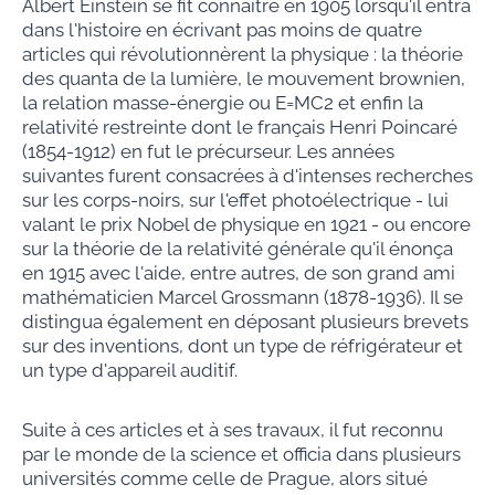
Albert Einstein se fit connaître en 1905 lorsqu'il entra
dans l'histoire en écrivant pas moins de quatre
articles qui révolutionnèrent la physique : la théorie
des quanta de la lumière, le mouvement brownien,
la relation masse-énergie ou E=MC2 et enfin la
relativité restreinte dont le français Henri Poincaré
(1854-1912) en fut le précurseur. Les années
suivantes furent consacrées à d'intenses recherches
sur les corps-noirs, sur l'effet photoélectrique - lui
valant le prix Nobel de physique en 1921 - ou encore
sur la théorie de la relativité générale qu'il énonça
en 1915 avec l'aide, entre autres, de son grand ami
mathématicien Marcel Grossmann (1878-1936). Il se
distingua également en déposant plusieurs brevets
sur des inventions, dont un type de réfrigérateur et
un type d'appareil auditif.
Suite à ces articles et à ses travaux, il fut reconnu
par le monde de la science et officia dans plusieurs
universités comme celle de Prague, alors situé