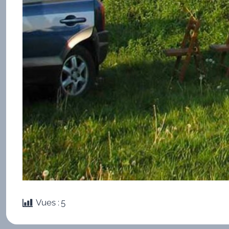
Vues :
5