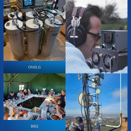
ON0LG
BBQ