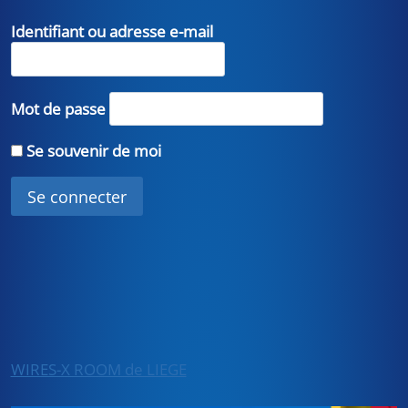
Identifiant ou adresse e-mail
Mot de passe
Se souvenir de moi
WIRES-X ROOM de LIEGE