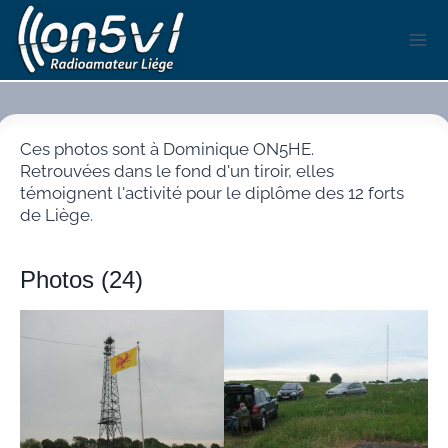
Aller
au
contenu
Ces photos sont à Dominique ON5HE.
Retrouvées dans le fond d'un tiroir, elles
témoignent l'activité pour le diplôme des 12 forts
de Liège.
Photos (24)