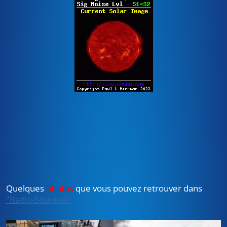
Quelques
photos
que vous pouvez retrouver dans
"Radio-Souvenir"