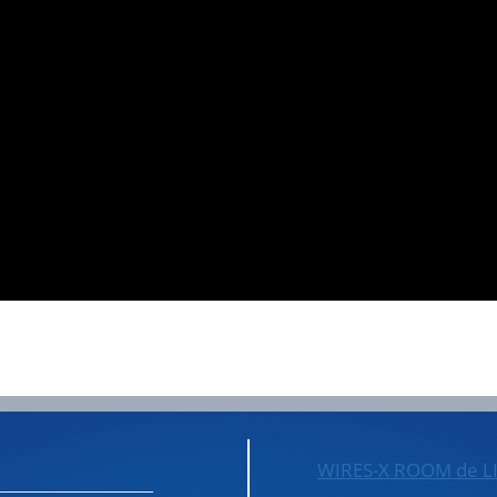
WIRES-X ROOM de L