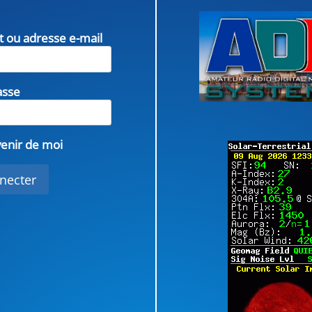
nt ou adresse e-mail
asse
enir de moi