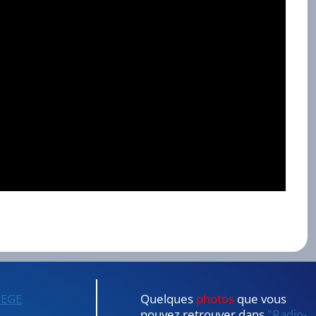
IEGE
Quelques
photos
que vous
pouvez retrouver dans
"Radio-