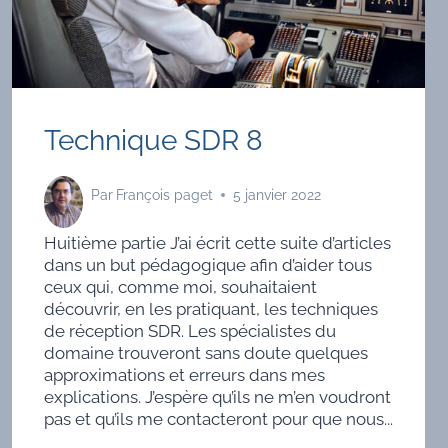
Technique SDR 8
Par
François paget
5 janvier 2022
Huitième partie J’ai écrit cette suite d’articles
dans un but pédagogique afin d’aider tous
ceux qui, comme moi, souhaitaient
découvrir, en les pratiquant, les techniques
de réception SDR. Les spécialistes du
domaine trouveront sans doute quelques
approximations et erreurs dans mes
explications. J’espère qu’ils ne m’en voudront
pas et qu’ils me contacteront pour que nous...