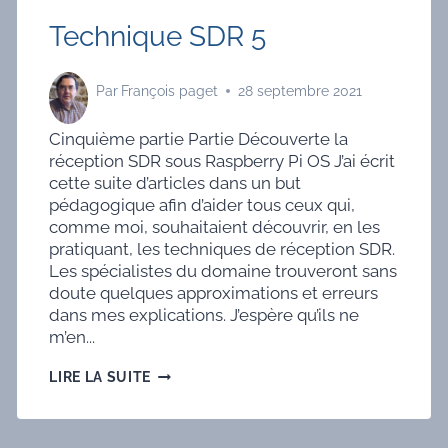
Technique SDR 5
Par
François paget
28 septembre 2021
Cinquième partie Partie Découverte la
réception SDR sous Raspberry Pi OS J’ai écrit
cette suite d’articles dans un but
pédagogique afin d’aider tous ceux qui,
comme moi, souhaitaient découvrir, en les
pratiquant, les techniques de réception SDR.
Les spécialistes du domaine trouveront sans
doute quelques approximations et erreurs
dans mes explications. J’espère qu’ils ne
m’en...
TECHNIQUE
LIRE LA SUITE
SDR
5