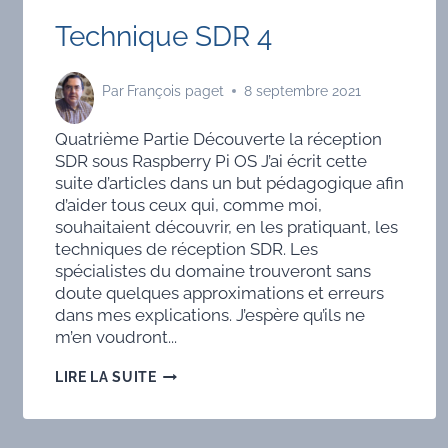
Technique SDR 4
Par
François paget
8 septembre 2021
Quatrième Partie Découverte la réception
SDR sous Raspberry Pi OS J’ai écrit cette
suite d’articles dans un but pédagogique afin
d’aider tous ceux qui, comme moi,
souhaitaient découvrir, en les pratiquant, les
techniques de réception SDR. Les
spécialistes du domaine trouveront sans
doute quelques approximations et erreurs
dans mes explications. J’espère qu’ils ne
m’en voudront...
TECHNIQUE
LIRE LA SUITE
SDR
4