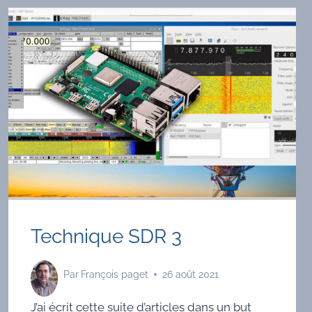
Technique SDR 3
Par
François paget
26 août 2021
J’ai écrit cette suite d’articles dans un but