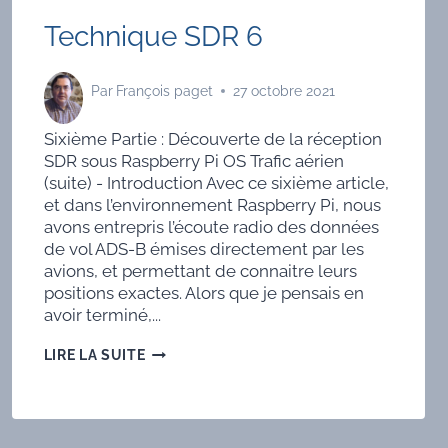
Technique SDR 6
Par
François paget
27 octobre 2021
Sixième Partie : Découverte de la réception
SDR sous Raspberry Pi OS Trafic aérien
(suite) - Introduction Avec ce sixième article,
et dans l’environnement Raspberry Pi, nous
avons entrepris l’écoute radio des données
de vol ADS-B émises directement par les
avions, et permettant de connaitre leurs
positions exactes. Alors que je pensais en
avoir terminé,...
TECHNIQUE
LIRE LA SUITE
SDR
6