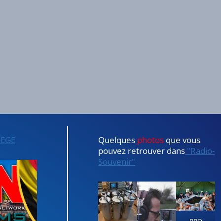
IEGE
Quelques
photos
que vous
pouvez retrouver dans
"Radio-
Souvenir"