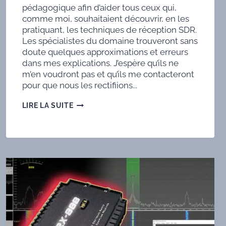
pédagogique afin d’aider tous ceux qui,
comme moi, souhaitaient découvrir, en les
pratiquant, les techniques de réception SDR.
Les spécialistes du domaine trouveront sans
doute quelques approximations et erreurs
dans mes explications. J’espère qu’ils ne
m’en voudront pas et qu’ils me contacteront
pour que nous les rectifiions...
TECHNIQUE
LIRE LA SUITE
SDR
3