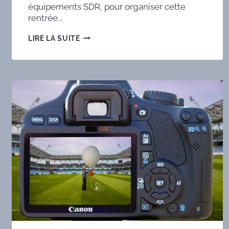
équipements SDR, pour organiser cette
rentrée...
TECHNIQUE
LIRE LA SUITE
SDR
6BIS
(INTERLUDE)