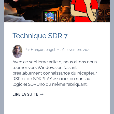
Technique SDR 7
Par
François paget
26 novembre 2021
Avec ce septième article, nous allons nous
tourner vers Windows en faisant
préalablement connaissance du récepteur
RSPdx de SDRPLAY associé, ou non, au
logiciel SDRUno du même fabriquant.
TECHNIQUE
LIRE LA SUITE
SDR
7