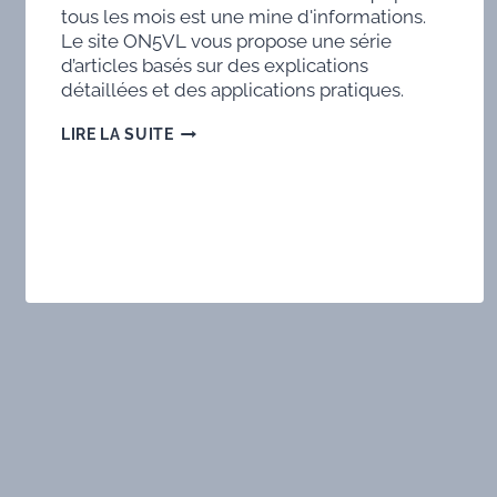
tous les mois est une mine d'informations.
Le site ON5VL vous propose une série
d’articles basés sur des explications
détaillées et des applications pratiques.
TECHNIQUE
LIRE LA SUITE
SDR
1