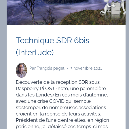
Technique SDR 6bis
(Interlude)
Par
François paget
3 novembre 2021
Découverte de la réception SDR sous
Raspberry Pi OS (Photo, une palombière
dans les Landes) En ces mois d’automne,
avec une crise COVID qui semble
s’estomper, de nombreuses associations
croient en la reprise de leurs activités.
Président de l’une d’entre elles, en région
parisienne, j’ai délaissé ces temps-ci mes