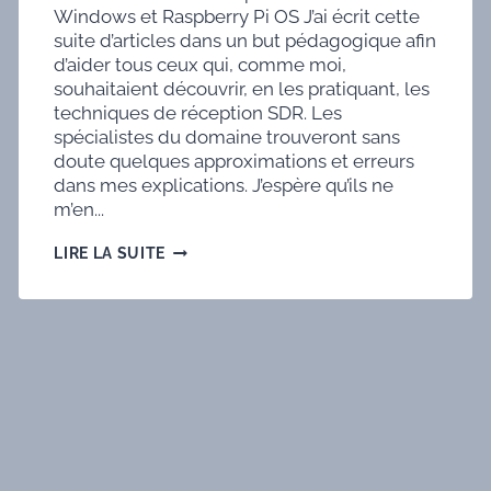
Windows et Raspberry Pi OS J’ai écrit cette
suite d’articles dans un but pédagogique afin
d’aider tous ceux qui, comme moi,
souhaitaient découvrir, en les pratiquant, les
techniques de réception SDR. Les
spécialistes du domaine trouveront sans
doute quelques approximations et erreurs
dans mes explications. J’espère qu’ils ne
m’en...
TECHNIQUE
LIRE LA SUITE
SDR
2