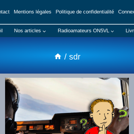
tact
Mentions légales
Politique de confidentialité
Connex
il
Nos articles
Radioamateurs ON5VL
Liv
/
sdr