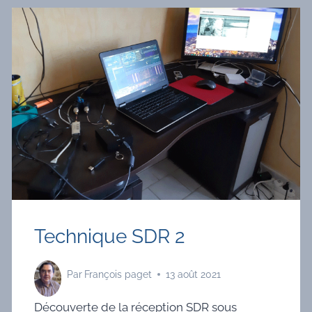
Technique SDR 2
Par
François paget
13 août 2021
Découverte de la réception SDR sous