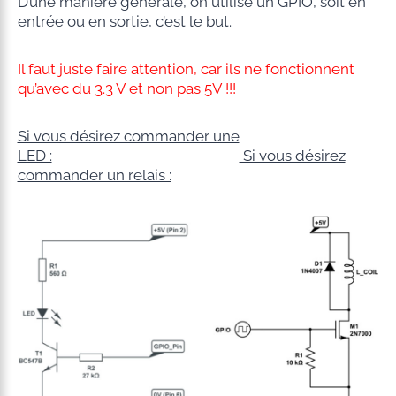
D’une manière générale, on utilise un GPIO, soit en
entrée ou en sortie, c’est le but.
Il faut juste faire attention, car ils ne fonctionnent
qu’avec du 3.3 V et non pas 5V !!!
Si vous désirez commander une
LED :
Si vous désirez
commander un relais :