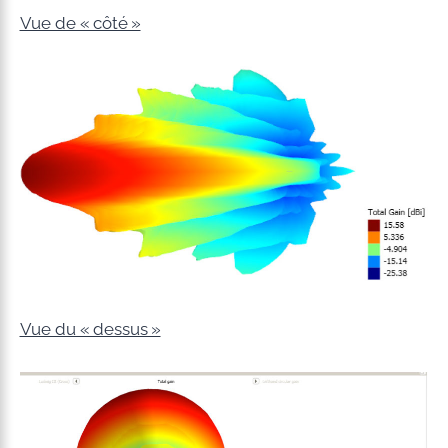
Vue de « côté »
Vue du « dessus »