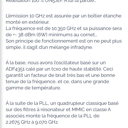
Réalisation 100 % ON5JEF. À lui la parole…
L’émission 10 GHz est assurée par un boîtier étanche
monté en extérieur.
La fréquence est de 10.350 GHz et sa puissance sera
de +- 38 dBm (6W) minimums au cornet…
Son principe de fonctionnement est on ne peut plus
simple, il s’agit d’un mélange infradyne.
À la base, nous avons l’oscillateur basé sur un
ADF4351 calé par un tcxo de haute stabilité. Ceci
garantit un facteur de bruit très bas et une bonne
tenue de la fréquence, et ce, dans une grande
gamme de température.
À la suite de la PLL, un quadrupleur classique basé
sur des filtres à résonateur et MMIC en classe A
associés monte la fréquence de la PLL de
2.2675 GHz à 9.070 GHz.