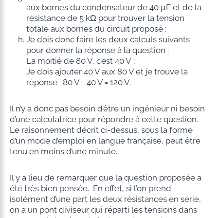
aux bornes du condensateur de 40 µF et de la
résistance de 5 kΩ pour trouver la tension
totale aux bornes du circuit proposé ;
Je dois donc faire les deux calculs suivants
pour donner la réponse à la question :
La moitié de 80 V, c’est 40 V ;
Je dois ajouter 40 V aux 80 V et je trouve la
réponse : 80 V + 40 V = 120 V.
Il n’y a donc pas besoin d’être un ingénieur ni besoin
d’une calculatrice pour répondre à cette question.
Le raisonnement décrit ci-dessus, sous la forme
d’un mode d’emploi en langue française, peut être
tenu en moins d’une minute.
Il y a lieu de remarquer que la question proposée a
été très bien pensée. En effet, si l’on prend
isolément d’une part les deux résistances en série,
on a un pont diviseur qui réparti les tensions dans