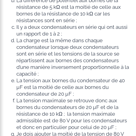
La différence de potentiel aux bornes de la
résistance de 5 kΩ est la moitié de celle aux
bornes de la résistance de 10 kΩ car les
résistances sont en série ;
Il y a deux condensateurs en série qui ont aussi
un rapport de 1 à 2 ;
La charge est la même dans chaque
condensateur lorsque deux condensateurs
sont en série et les tensions de la source se
répartissent aux bornes des condensateurs
d’une manière inversement proportionnelle à la
capacité ;
La tension aux bornes du condensateur de 40
µF est la moitié de celle aux bornes du
condensateur de 20 µF ;
La tension maximale se retrouve donc aux
bornes du condensateurs de 20 µF et de la
résistance de 10 kΩ ; la tension maximale
admissible est de 80 V pour les condensateurs
et donc en particulier pour celui de 20 µF ;
Je dois ajouter la moitié de la tension de 80 V