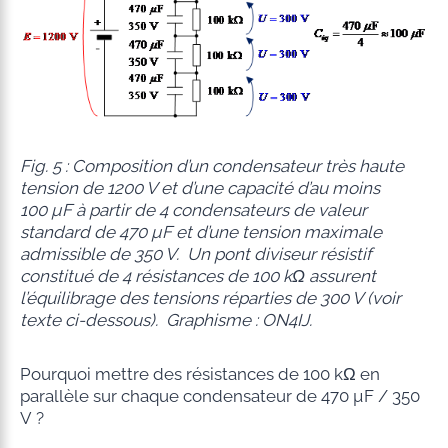
Fig. 5 : Composition d’un condensateur très haute
tension de 1200 V et d’une capacité d’au moins
100 µF à partir de 4 condensateurs de valeur
standard de 470 µF et d’une tension maximale
admissible de 350 V. Un pont diviseur résistif
constitué de 4 résistances de 100 kΩ assurent
l’équilibrage des tensions réparties de 300 V (voir
texte ci-dessous). Graphisme : ON4IJ.
Pourquoi mettre des résistances de 100 kΩ en
parallèle sur chaque condensateur de 470 µF / 350
V ?