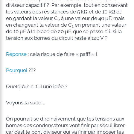
diviseur capacitif ? Par exemple, tout en conservant
les valeurs des résistances de 5 kΩ et de 10 kΩ et
en gardant la valeur C
à une valeur de 40 µF, mais
2
en changeant la valeur de C
en prenant une valeur
1
de 10 µF à la place de 20 µF, que se passe-t-il si la
tension aux bornes du circuit reste à 120 V ?
Réponse
: cela risque de faire « pafff » !
Pourquoi
???
Quelqu’un a-t-il une idée ?
Voyons la suite …
On pourrait se dire naïvement que les tensions aux
bornes des condensateurs vont finir par s’équilibrer
car c’est le pont diviseur qui va finir par imposer les