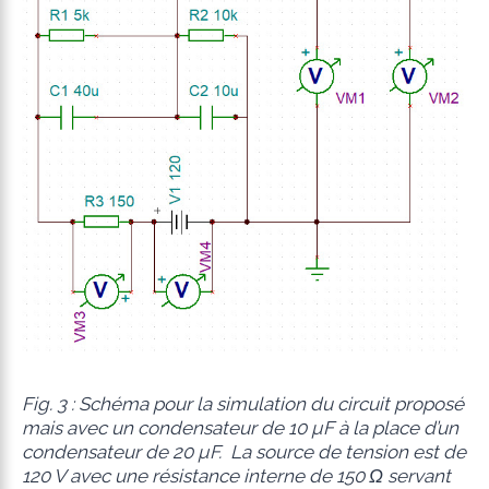
Fig. 3 : Schéma pour la simulation du circuit proposé
mais avec un condensateur de 10 µF à la place d’un
condensateur de 20 µF. La source de tension est de
120 V avec une résistance interne de 150 Ω servant